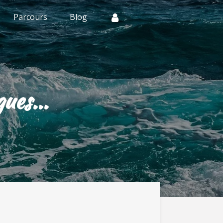
Parcours
Blog
ues...