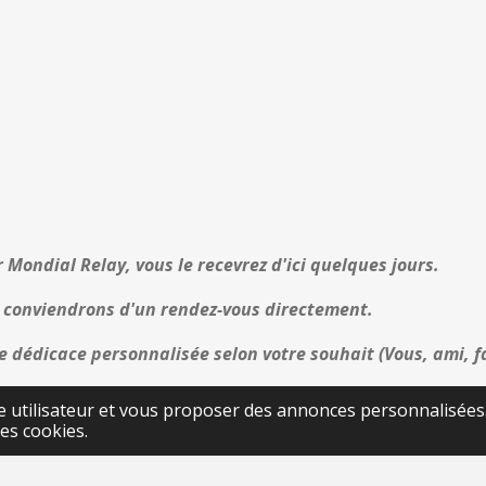
r Mondial Relay, vous le recevrez d'ici quelques jours.
 conviendrons d'un rendez-vous directement.
 dédicace personnalisée selon votre souhait (Vous, ami, fam
ce utilisateur et vous proposer des annonces personnalisées. 
es cookies.
Aller sur le site de Robert ALIGNETVOUS.TODAY