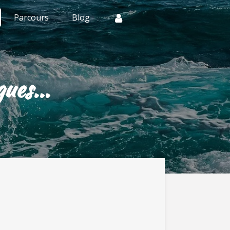
Parcours
Blog
ues...