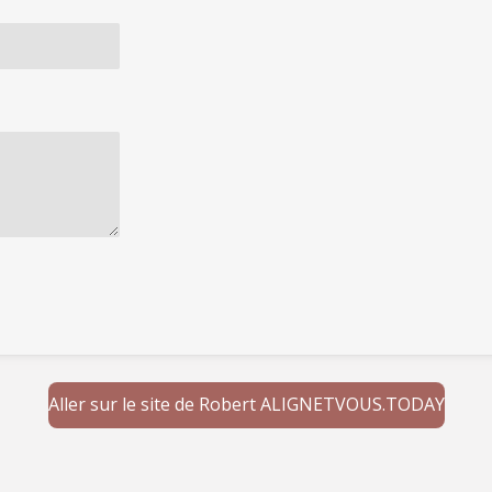
Aller sur le site de Robert ALIGNETVOUS.TODAY